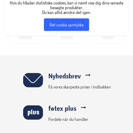
Hvis du tillader statistiske cookies, kan vi nemt vise dig dine seneste
besøgte produkter.
Du kan altid ændre det igen.
Ret cookie samtykke
Nyhedsbrev
Få vores skarpeste priser i indbakken
føtex plus
Fordele når du handler