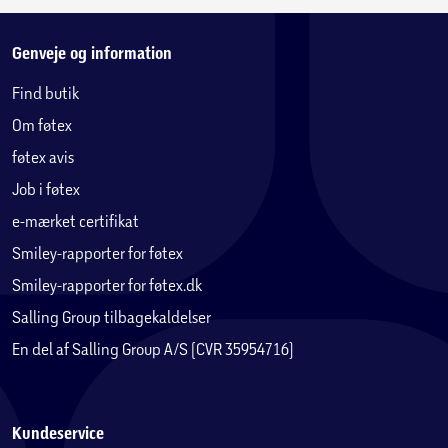
Genveje og information
Find butik
Om føtex
føtex avis
Job i føtex
e-mærket certifikat
Smiley-rapporter for føtex
Smiley-rapporter for føtex.dk
Salling Group tilbagekaldelser
En del af Salling Group A/S (CVR 35954716)
Kundeservice