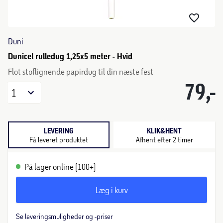
Duni
Dunicel rulledug 1,25x5 meter - Hvid
Flot stoflignende papirdug til din næste fest
79,-
1
LEVERING
KLIK&HENT
Få leveret produktet
Afhent efter 2 timer
På lager online (100+)
Læg i kurv
Se leveringsmuligheder og -priser