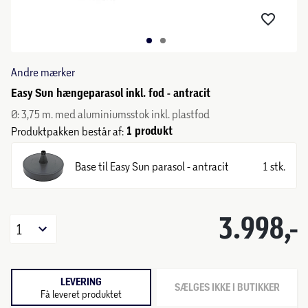
Andre mærker
Easy Sun hængeparasol inkl. fod - antracit
Ø: 3,75 m. med aluminiumsstok inkl. plastfod
1 produkt
Produktpakken består af:
Base til Easy Sun parasol - antracit
1 stk.
3.998,-
1
LEVERING
SÆLGES IKKE I BUTIKKER
Få leveret produktet