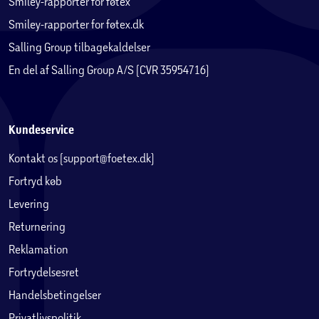
Smiley-rapporter for føtex
Smiley-rapporter for føtex.dk
Salling Group tilbagekaldelser
En del af Salling Group A/S (CVR 35954716)
Kundeservice
Kontakt os (support@foetex.dk)
Fortryd køb
Levering
Returnering
Reklamation
Fortrydelsesret
Handelsbetingelser
Privatlivspolitik