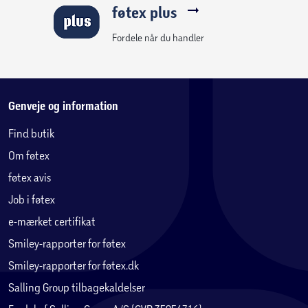
føtex plus
Fordele når du handler
Genveje og information
Find butik
Om føtex
føtex avis
Job i føtex
e-mærket certifikat
Smiley-rapporter for føtex
Smiley-rapporter for føtex.dk
Salling Group tilbagekaldelser