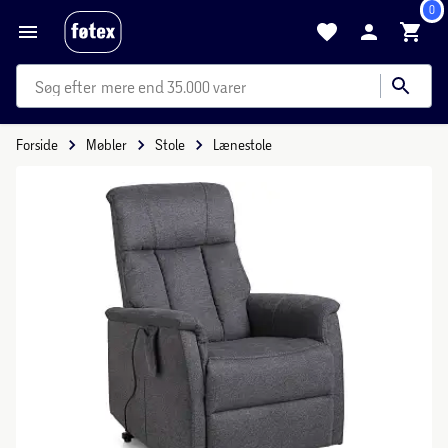
0
mere end 35.000 varer
Forside
Møbler
Stole
Lænestole