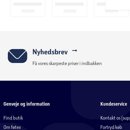
Nyhedsbrev
Få vores skarpeste priser i indbakken
Genveje og information
Kundeservice
Find butik
Kontakt os (su
Om føtex
Fortryd køb