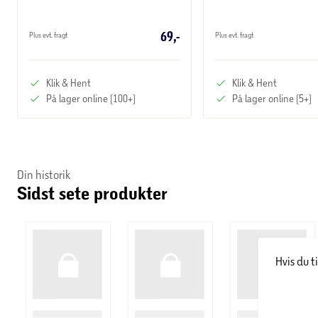
69,-
Plus evt. fragt
Plus evt. fragt
Klik & Hent
Klik & Hent
På lager online (100+)
På lager online (5+)
Din historik
Sidst sete produkter
Hvis du t