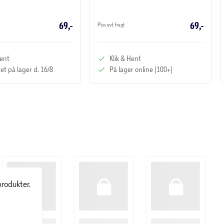
69,-
69,-
Plus evt. fragt
Hent
Klik & Hent
et på lager d. 16/8
På lager online (100+)
produkter.