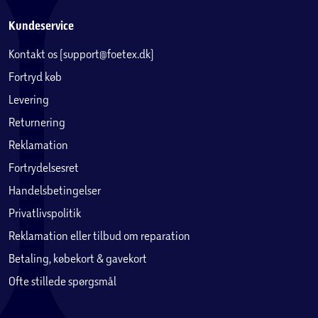
Kundeservice
Kontakt os (support@foetex.dk)
Fortryd køb
Levering
Returnering
Reklamation
Fortrydelsesret
Handelsbetingelser
Privatlivspolitik
Reklamation eller tilbud om reparation
Betaling, købekort & gavekort
Ofte stillede spørgsmål