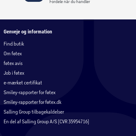
Fordele når du handler
Genveje og information
Find butik
Om føtex
føtex avis
Job i føtex
e-mærket certifikat
Smiley-rapporter for føtex
Smiley-rapporter for føtex.dk
Salling Group tilbagekaldelser
En del af Salling Group A/S (CVR 35954716)