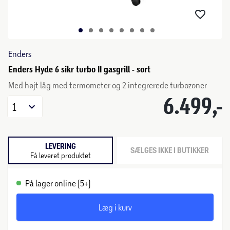
Enders
Enders Hyde 6 sikr turbo II gasgrill - sort
Med højt låg med termometer og 2 integrerede turbozoner
6.499,-
1
LEVERING
SÆLGES IKKE I BUTIKKER
Få leveret produktet
På lager online (5+)
Læg i kurv