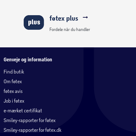
føtex plus
Fordele når du handler
Genveje og information
Find butik
Om føtex
føtex avis
Job i føtex
e-mærket certifikat
Smiley-rapporter for føtex
Smiley-rapporter for føtex.dk