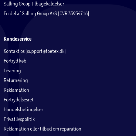
Salling Group tilbagekaldelser
En del af Salling Group A/S (CVR 35954716)
Kundeservice
Kontakt os (support@foetex.dk)
Fortryd køb
Levering
Returnering
Reklamation
Fortrydelsesret
Handelsbetingelser
Privatlivspolitik
Reklamation eller tilbud om reparation