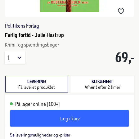
Politikens Forlag
Farlig fortid - Julie Hastrup
Krimi- og spændingsbøger
69,-
1
LEVERING
KLIK&HENT
Få leveret produktet
Afhent efter 2 timer
På lager online (100+)
Læg i kurv
Se leveringsmuligheder og -priser