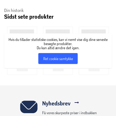
Din historik
Sidst sete produkter
Hvis du tillader statistiske cookies, kan vi nemt vise dig dine seneste
besøgte produkter.
Du kan altid ændre det igen.
Ret cookie samtykke
Nyhedsbrev
Få vores skarpeste priser i indbakken