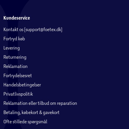
Kundeservice
Kontakt os (support@foetex.dk)
Fortryd køb
Levering
Returnering
Reklamation
Fortrydelsesret
Handelsbetingelser
Privatlivspolitik
Reklamation eller tilbud om reparation
Betaling, købekort & gavekort
Ofte stillede spørgsmål