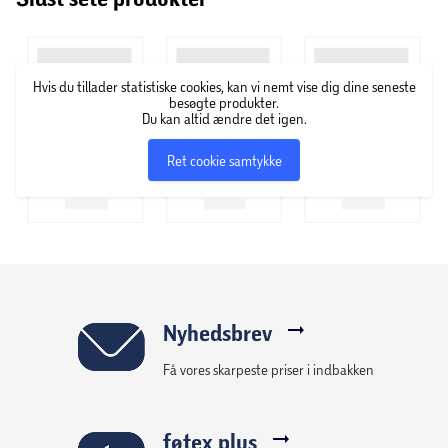
Hvis du tillader statistiske cookies, kan vi nemt vise dig dine seneste
besøgte produkter.
Du kan altid ændre det igen.
Ret cookie samtykke
Nyhedsbrev
Få vores skarpeste priser i indbakken
føtex plus