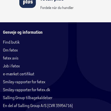
Fordele når du handler
Genveje og information
Find butik
Om føtex
føtex avis
Job i føtex
e-mærket certifikat
Smiley-rapporter for føtex
Smiley-rapporter for føtex.dk
Salling Group tilbagekaldelser
En del af Salling Group A/S (CVR 35954716)