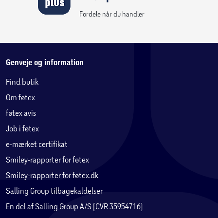
Fordele når du handler
Genveje og information
Find butik
Om føtex
føtex avis
Job i føtex
e-mærket certifikat
Smiley-rapporter for føtex
Smiley-rapporter for føtex.dk
Salling Group tilbagekaldelser
En del af Salling Group A/S (CVR 35954716)