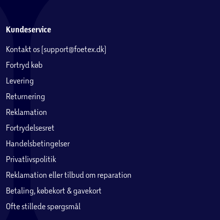
Kundeservice
Kontakt os (support@foetex.dk)
Fortryd køb
Levering
Returnering
Reklamation
Fortrydelsesret
Handelsbetingelser
Privatlivspolitik
Reklamation eller tilbud om reparation
Betaling, købekort & gavekort
Ofte stillede spørgsmål