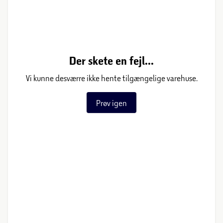
Der skete en fejl...
Vi kunne desværre ikke hente tilgængelige varehuse.
Prøv igen