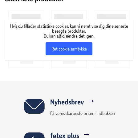
Hvis du tillader statistiske cookies, kan vi nemt vise dig dine seneste
besøgte produkter.
Du kan altid ændre det igen.
Ret cookie samtykke
Nyhedsbrev
Få vores skarpeste priser i indbakken
føtex plus