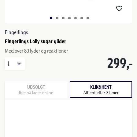
Fingerlings
Fingerlings Lolly sugar glider
Med over 80 lyder og reaktioner
299,-
1
UDSOLGT
KLIK&HENT
Ikke på lager online
Afhent efter 2 timer