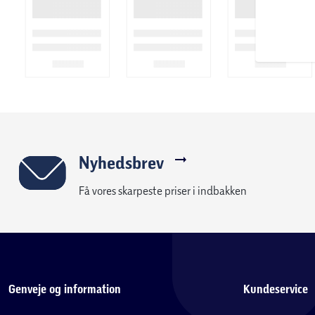
Nyhedsbrev
Få vores skarpeste priser i indbakken
Genveje og information
Kundeservice