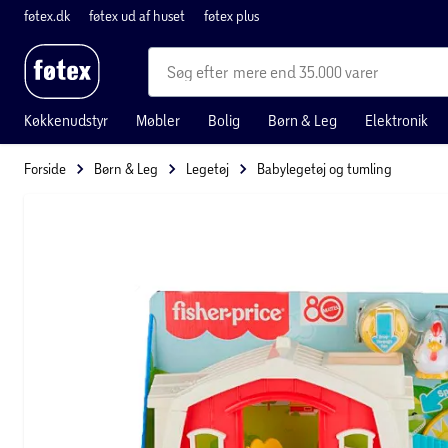
føtex.dk
føtex ud af huset
føtex plus
mere end 35.000 varer
Køkkenudstyr
Møbler
Bolig
Børn & Leg
Elektronik
Forside
Børn & Leg
Legetøj
Babylegetøj og tumling