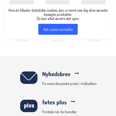
Let konstruktion, som gør frisbeerne nemme at
Hvis du tillader statistiske cookies, kan vi nemt vise dig dine seneste
kaste og gribe
besøgte produkter.
Du kan altid ændre det igen.
Kan anvendes af både børn og voksne
Ret cookie samtykke
Nyhedsbrev
Få vores skarpeste priser i indbakken
føtex plus
Fordele når du handler