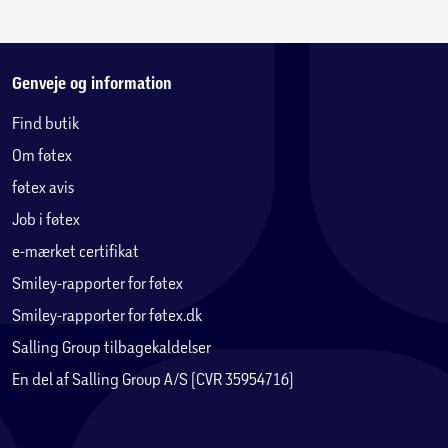
Genveje og information
Find butik
Om føtex
føtex avis
Job i føtex
e-mærket certifikat
Smiley-rapporter for føtex
Smiley-rapporter for føtex.dk
Salling Group tilbagekaldelser
En del af Salling Group A/S (CVR 35954716)