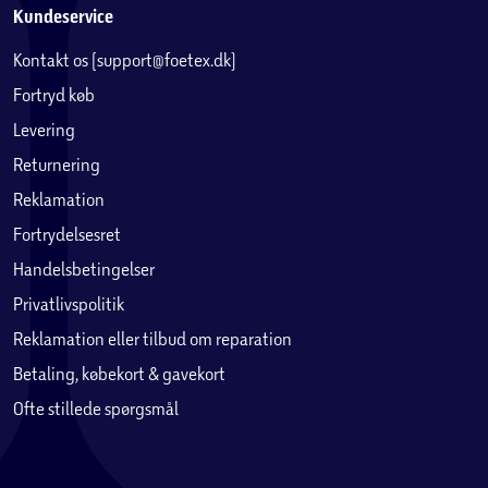
Kundeservice
Kontakt os (support@foetex.dk)
Fortryd køb
Levering
Returnering
Reklamation
Fortrydelsesret
Handelsbetingelser
Privatlivspolitik
Reklamation eller tilbud om reparation
Betaling, købekort & gavekort
Ofte stillede spørgsmål