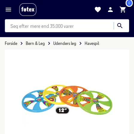
0
mere end 35.000 varer
Forside
Børn & Leg
Udendørs leg
Havespil