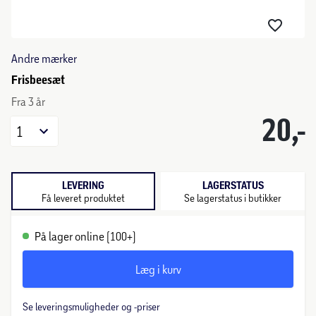
Andre mærker
Frisbeesæt
Fra 3 år
20,-
1
LEVERING
LAGERSTATUS
Få leveret produktet
Se lagerstatus i butikker
På lager online (100+)
Læg i kurv
Se leveringsmuligheder og -priser