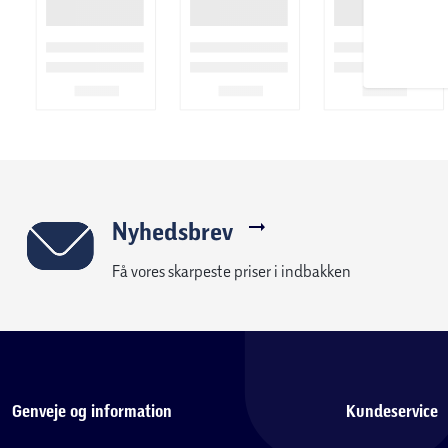
Nyhedsbrev
Få vores skarpeste priser i indbakken
Genveje og information
Kundeservice