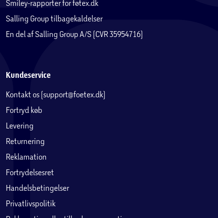
Smiley-rapporter for føtex.dk
Salling Group tilbagekaldelser
En del af Salling Group A/S (CVR 35954716)
Kundeservice
Kontakt os (support@foetex.dk)
Fortryd køb
Levering
Returnering
Reklamation
Fortrydelsesret
Handelsbetingelser
Privatlivspolitik