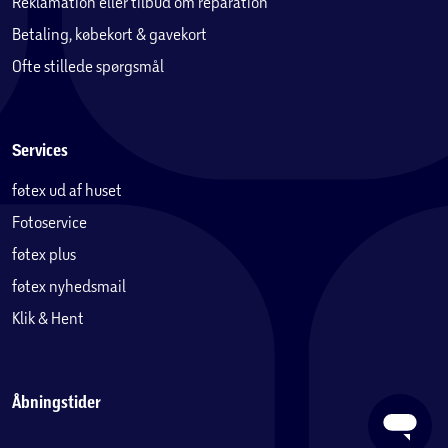
Reklamation eller tilbud om reparation
Betaling, købekort & gavekort
Ofte stillede spørgsmål
Services
føtex ud af huset
Fotoservice
føtex plus
føtex nyhedsmail
Klik & Hent
Åbningstider