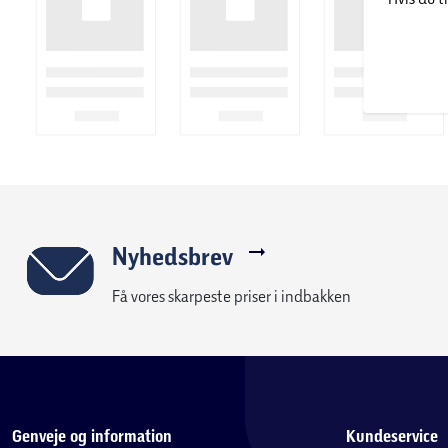
Nyhedsbrev
Få vores skarpeste priser i indbakken
Genveje og information
Kundeservice