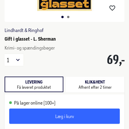
Lindhardt & Ringhof
Gift i glasset - L. Sherman
Krimi- og spændingsbøger
69,-
1
LEVERING
KLIK&HENT
Få leveret produktet
Afhent efter 2 timer
På lager online (100+)
Læg i kurv