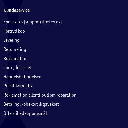
Kundeservice
Kontakt os (support@foetex.dk)
Fortryd køb
Levering
Returnering
Reklamation
Fortrydelsesret
Handelsbetingelser
Privatlivspolitik
Reklamation eller tilbud om reparation
Betaling, købekort & gavekort
Ofte stillede spørgsmål