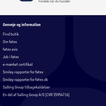
Fordele når du handler
Genveje og information
Find butik
Om føtex
føtex avis
Job i føtex
e-mærket certifikat
Smiley-rapporter for føtex
Smiley-rapporter for føtex.dk
Salling Group tilbagekaldelser
En del af Salling Group A/S (CVR 35954716)