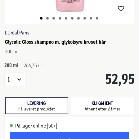
L'Oréal Paris
Glycolic Gloss shampoo m. glykolsyre kruset hår
200 ml
200 ml
264,75 / L
52,95
1
LEVERING
KLIK&HENT
Få leveret produktet
Afhent efter 2 timer
På lager online (50+)