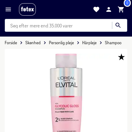
0
mere end 35.000 varer
Forside
Skønhed
Personlig pleje
Hårpleje
Shampoo