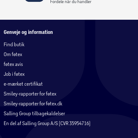
Fordele når du handler
Genveje og information
Find butik
Om føtex
føtex avis
Job i føtex
e-mærket certifikat
Smiley-rapporter for føtex
Smiley-rapporter for føtex.dk
Salling Group tilbagekaldelser
En del af Salling Group A/S (CVR 35954716)