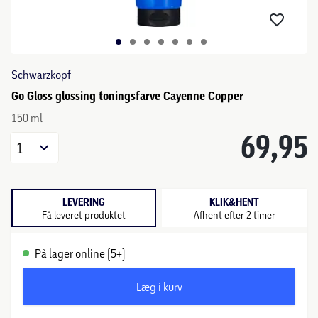
Schwarzkopf
Go Gloss glossing toningsfarve Cayenne Copper
150 ml
69,95
1
LEVERING
KLIK&HENT
Få leveret produktet
Afhent efter 2 timer
På lager online (5+)
Læg i kurv