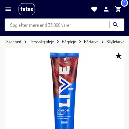
0
mere end 35.000 varer
Skønhed
Personlig pleje
Hårpleje
Hårfarve
Skyllefarve