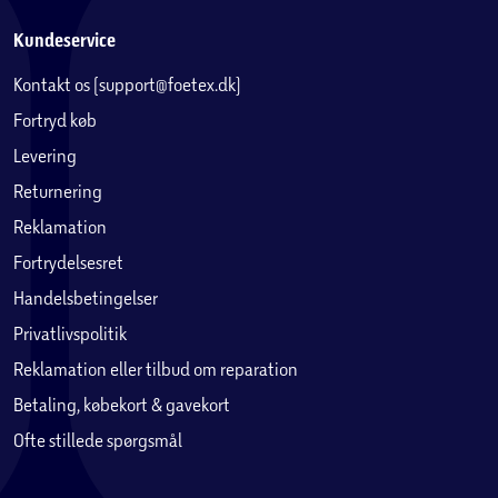
Kundeservice
Kontakt os (support@foetex.dk)
Fortryd køb
Levering
Returnering
Reklamation
Fortrydelsesret
Handelsbetingelser
Privatlivspolitik
Reklamation eller tilbud om reparation
Betaling, købekort & gavekort
Ofte stillede spørgsmål