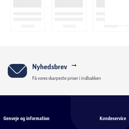
Nyhedsbrev
Få vores skarpeste priser i indbakken
Genveje og information
Kundeservice