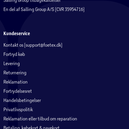
En del af Salling Group A/S (CVR 35954716)
Kundeservice
Kontakt os (support@foetex.dk)
Fortryd køb
Levering
Returnering
Reklamation
Fortrydelsesret
Handelsbetingelser
Privatlivspolitik
Reklamation eller tilbud om reparation
Betaling, købekort & gavekort