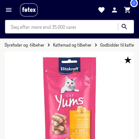
0
mere end 35.000 varer
Dyrefoder og -tilbehør
Kattemad og tilbehør
Godbidder til katte