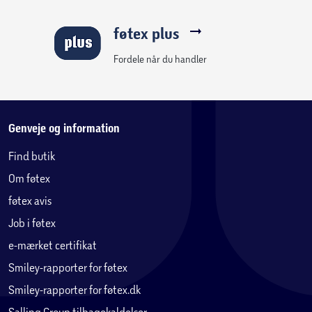
føtex plus
Fordele når du handler
Genveje og information
Find butik
Om føtex
føtex avis
Job i føtex
e-mærket certifikat
Smiley-rapporter for føtex
Smiley-rapporter for føtex.dk
Salling Group tilbagekaldelser