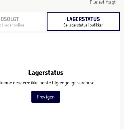
Plus evt. fragt
UDSOLGT
LAGERSTATUS
på lager online
Se lagerstatus i butikker
Lagerstatus
 kunne desværre ikke hente tilgængelige varehuse.
Prøv igen