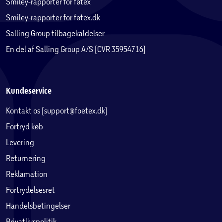
Smiley-rapporter for føtex
Smiley-rapporter for føtex.dk
Salling Group tilbagekaldelser
En del af Salling Group A/S (CVR 35954716)
Kundeservice
Kontakt os (support@foetex.dk)
Fortryd køb
Levering
Returnering
Reklamation
Fortrydelsesret
Handelsbetingelser
Privatlivspolitik