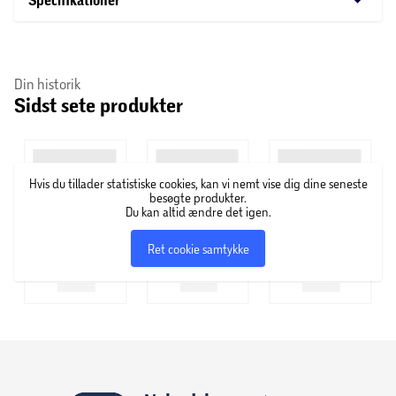
Specifikationer
Din historik
Sidst sete produkter
Hvis du tillader statistiske cookies, kan vi nemt vise dig dine seneste
besøgte produkter.
Du kan altid ændre det igen.
Ret cookie samtykke