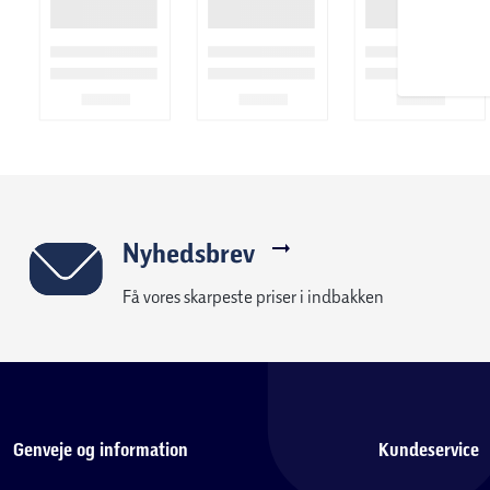
Nyhedsbrev
Få vores skarpeste priser i indbakken
Genveje og information
Kundeservice