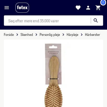
0
mere end 35.000 varer
Forside
Skønhed
Personlig pleje
Hårpleje
Hårbørster