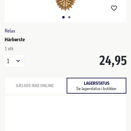
Relax
Hårbørste
1 stk
24,95
1
LAGERSTATUS
SÆLGES IKKE ONLINE
Se lagerstatus i butikker