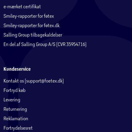
e-mærket certifikat
Smiley-rapporter for føtex
Smiley-rapporter for føtex.dk
Salling Group tilbagekaldelser
En del af Salling Group A/S (CVR 35954716)
Kundeservice
Kontakt os (support@foetex.dk)
Fortryd køb
Levering
Returnering
Reklamation
Fortrydelsesret