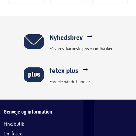
Nyhedsbrev
Få vores skarpeste priser i indbakken
føtex plus
Fordele når du handler
Genveje og information
Find butik
Om føtex