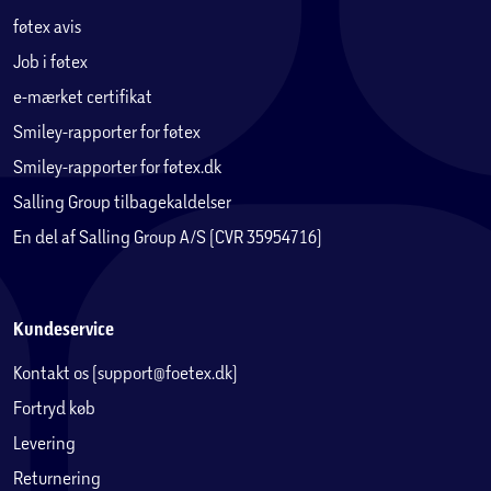
føtex avis
Job i føtex
e-mærket certifikat
Smiley-rapporter for føtex
Smiley-rapporter for føtex.dk
Salling Group tilbagekaldelser
En del af Salling Group A/S (CVR 35954716)
Kundeservice
Kontakt os (support@foetex.dk)
Fortryd køb
Levering
Returnering