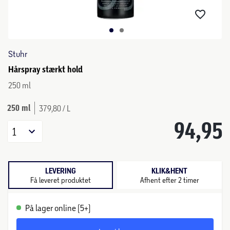
Stuhr
Hårspray stærkt hold
250 ml
250 ml
379,80 / L
94,95
1
LEVERING
KLIK&HENT
Få leveret produktet
Afhent efter 2 timer
På lager online (5+)