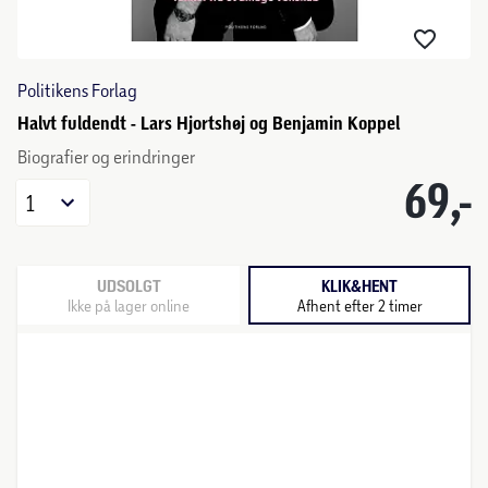
Politikens Forlag
Halvt fuldendt - Lars Hjortshøj og Benjamin Koppel
Biografier og erindringer
69,-
1
UDSOLGT
KLIK&HENT
Ikke på lager online
Afhent efter 2 timer