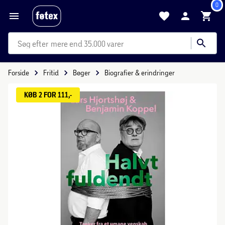
0
mere end 35.000 varer
Forside
Fritid
Bøger
Biografier & erindringer
KØB 2 FOR 111,-