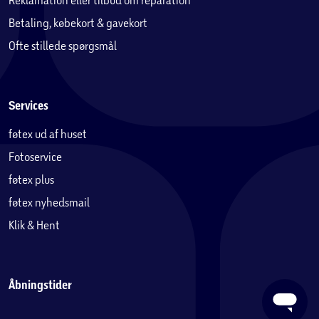
Betaling, købekort & gavekort
Ofte stillede spørgsmål
Services
føtex ud af huset
Fotoservice
føtex plus
føtex nyhedsmail
Klik & Hent
Åbningstider