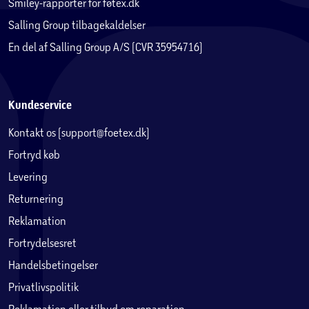
Smiley-rapporter for føtex.dk
Salling Group tilbagekaldelser
En del af Salling Group A/S (CVR 35954716)
Kundeservice
Kontakt os (support@foetex.dk)
Fortryd køb
Levering
Returnering
Reklamation
Fortrydelsesret
Handelsbetingelser
Privatlivspolitik
Reklamation eller tilbud om reparation