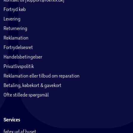
Fortryd køb
Levering
Returnering
Reklamation
Fortrydelsesret
Handelsbetingelser
Privatlivspolitik
Reklamation eller tilbud om reparation
Betaling, købekort & gavekort
Ofte stillede spørgsmål
Services
føtex ud af huset