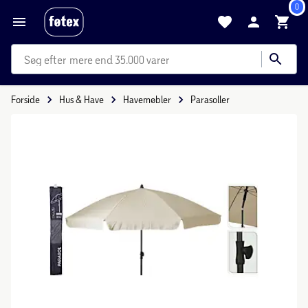
0
mere end 35.000 varer
Forside
Hus & Have
Havemøbler
Parasoller