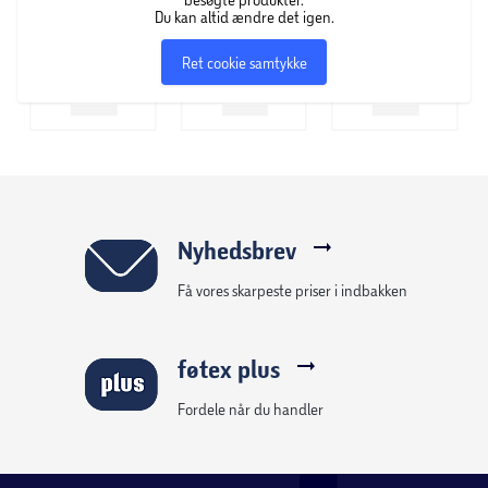
Du kan altid ændre det igen.
Ret cookie samtykke
Nyhedsbrev
Få vores skarpeste priser i indbakken
føtex plus
Fordele når du handler