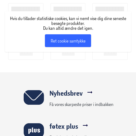
Hvis du tillader statistiske cookies, kan vi nemt vise dig dine seneste
besøgte produkter.
Du kan altid ændre det igen.
Ret cookie samtykke
Nyhedsbrev
Få vores skarpeste priser i indbakken
føtex plus