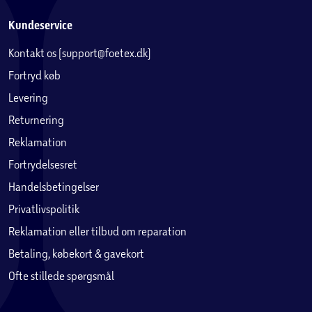
Kundeservice
Kontakt os (support@foetex.dk)
Fortryd køb
Levering
Returnering
Reklamation
Fortrydelsesret
Handelsbetingelser
Privatlivspolitik
Reklamation eller tilbud om reparation
Betaling, købekort & gavekort
Ofte stillede spørgsmål