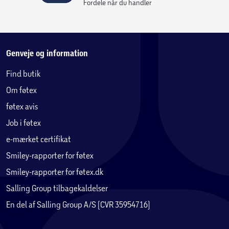
Fordele når du handler
Genveje og information
Find butik
Om føtex
føtex avis
Job i føtex
e-mærket certifikat
Smiley-rapporter for føtex
Smiley-rapporter for føtex.dk
Salling Group tilbagekaldelser
En del af Salling Group A/S (CVR 35954716)