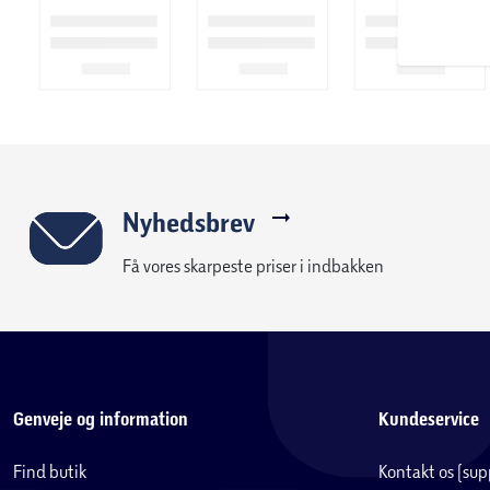
Nyhedsbrev
Få vores skarpeste priser i indbakken
Genveje og information
Kundeservice
Find butik
Kontakt os (su