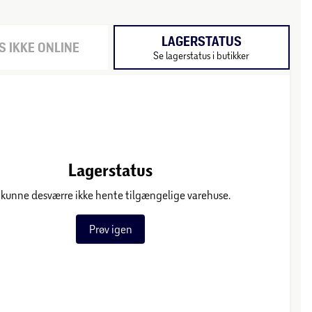
LAGERSTATUS
 IKKE ONLINE
Se lagerstatus i butikker
Lagerstatus
 kunne desværre ikke hente tilgængelige varehuse.
Prøv igen