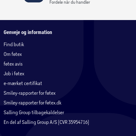
Fordele når du handler
Genveje og information
Find butik
Om føtex
føtex avis
Job i føtex
e-mærket certifikat
Smiley-rapporter for føtex
Smiley-rapporter for føtex.dk
Salling Group tilbagekaldelser
En del af Salling Group A/S (CVR 35954716)