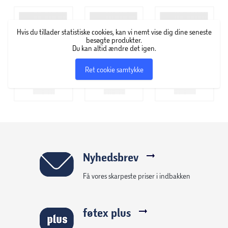
Hvis du tillader statistiske cookies, kan vi nemt vise dig dine seneste
besøgte produkter.
Du kan altid ændre det igen.
Ret cookie samtykke
Nyhedsbrev
Få vores skarpeste priser i indbakken
føtex plus