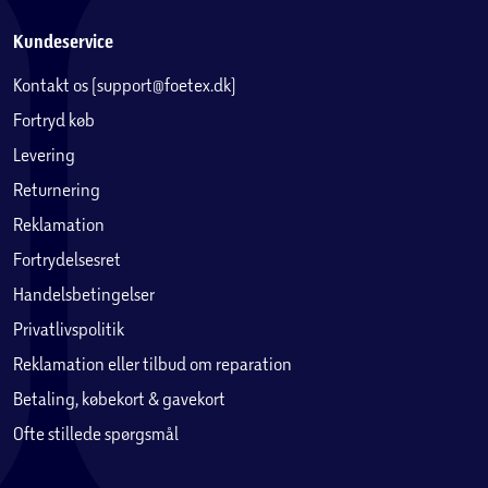
Kundeservice
Kontakt os (support@foetex.dk)
Fortryd køb
Levering
Returnering
Reklamation
Fortrydelsesret
Handelsbetingelser
Privatlivspolitik
Reklamation eller tilbud om reparation
Betaling, købekort & gavekort
Ofte stillede spørgsmål