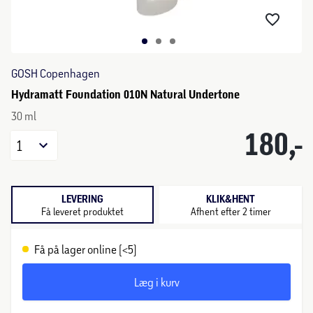
GOSH Copenhagen
Hydramatt Foundation 010N Natural Undertone
30 ml
180,-
1
LEVERING
KLIK&HENT
Få leveret produktet
Afhent efter 2 timer
Få på lager online (<5)
Læg i kurv