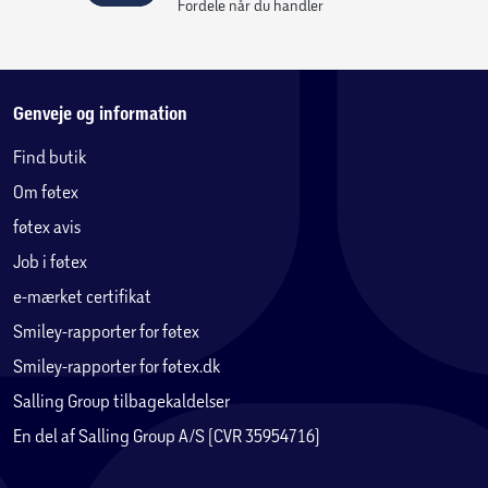
Fordele når du handler
Genveje og information
Find butik
Om føtex
føtex avis
Job i føtex
e-mærket certifikat
Smiley-rapporter for føtex
Smiley-rapporter for føtex.dk
Salling Group tilbagekaldelser
En del af Salling Group A/S (CVR 35954716)