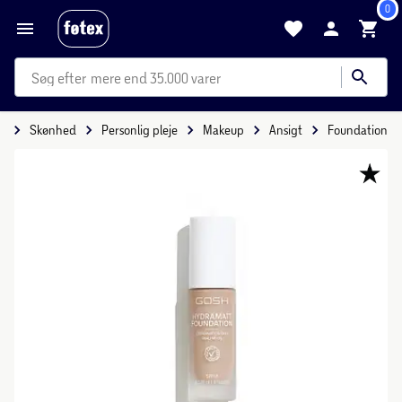
0
mere end 35.000 varer
e
Skønhed
Personlig pleje
Makeup
Ansigt
Foundation