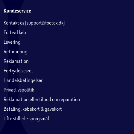
Kundeservice
Kontakt os (support@foetex.dk)
Fortryd køb
Levering
Returnering
Reklamation
Fortrydelsesret
Handelsbetingelser
Privatlivspolitik
Reklamation eller tilbud om reparation
Betaling, købekort & gavekort
Ofte stillede spørgsmål