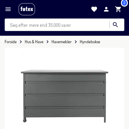
0
mere end 35.000 varer
Forside
Hus & Have
Havemøbler
Hyndebokse