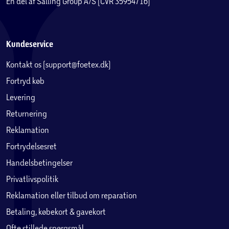
En del af Salling Group A/S (CVR 35954716)
Kundeservice
Kontakt os (support@foetex.dk)
Fortryd køb
Levering
Returnering
Reklamation
Fortrydelsesret
Handelsbetingelser
Privatlivspolitik
Reklamation eller tilbud om reparation
Betaling, købekort & gavekort
Ofte stillede spørgsmål