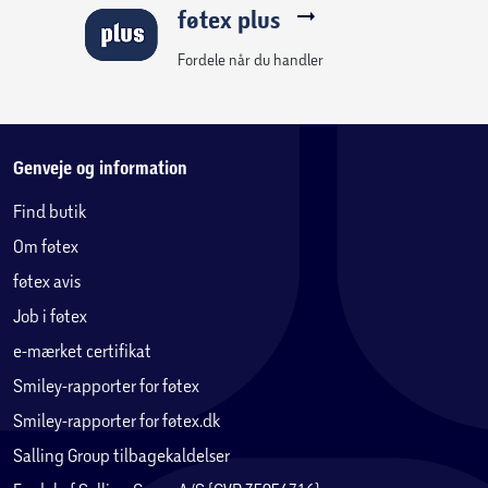
føtex plus
Fordele når du handler
Genveje og information
Find butik
Om føtex
føtex avis
Job i føtex
e-mærket certifikat
Smiley-rapporter for føtex
Smiley-rapporter for føtex.dk
Salling Group tilbagekaldelser