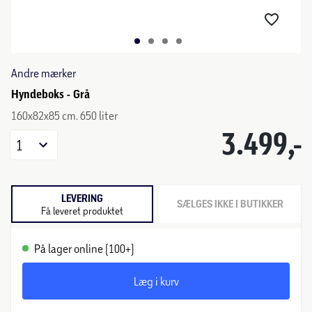
Andre mærker
Hyndeboks - Grå
160x82x85 cm. 650 liter
3.499,-
1
LEVERING
SÆLGES IKKE I BUTIKKER
Få leveret produktet
På lager online (100+)
Læg i kurv