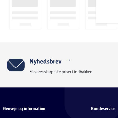
Nyhedsbrev
Få vores skarpeste priser i indbakken
Genveje og information
Kundeservice