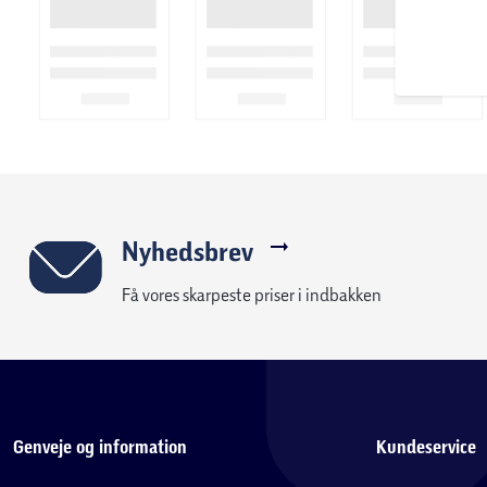
Nyhedsbrev
Få vores skarpeste priser i indbakken
Genveje og information
Kundeservice