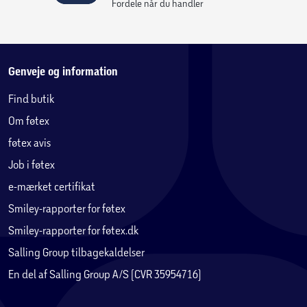
Fordele når du handler
Genveje og information
Find butik
Om føtex
føtex avis
Job i føtex
e-mærket certifikat
Smiley-rapporter for føtex
Smiley-rapporter for føtex.dk
Salling Group tilbagekaldelser
En del af Salling Group A/S (CVR 35954716)