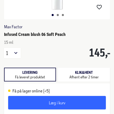
Max Factor
Infused Cream blush 06 Soft Peach
15 ml
145,-
1
LEVERING
KLIK&HENT
Få leveret produktet
Afhent efter 2 timer
Få på lager online (<5)
Læg i kurv