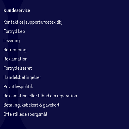
Kundeservice
Kontakt os (support@foetex.dk)
Fortryd køb
Levering
Returnering
Reklamation
Fortrydelsesret
Handelsbetingelser
Privatlivspolitik
Reklamation eller tilbud om reparation
Betaling, købekort & gavekort
Ofte stillede spørgsmål