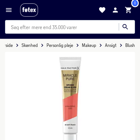
0
mere end 35.000 varer
Forside
Skønhed
Personlig pleje
Makeup
Ansigt
Blush