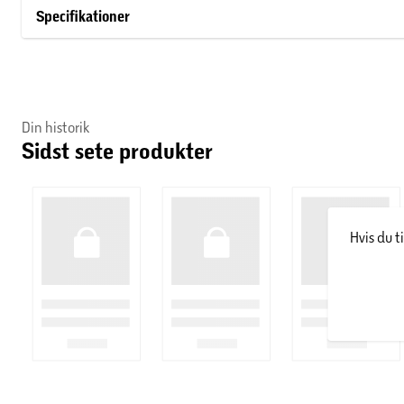
Specifikationer
Din historik
Sidst sete produkter
Hvis du t