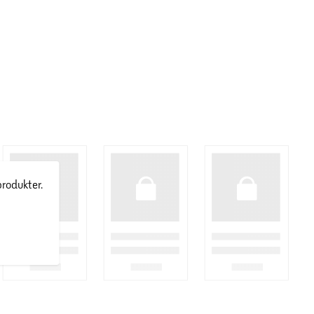
produkter.