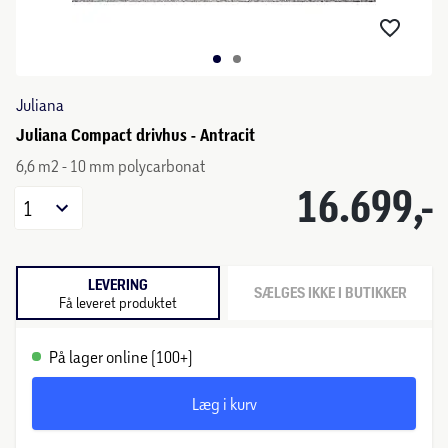
Juliana
Juliana Compact drivhus - Antracit
6,6 m2 - 10 mm polycarbonat
16.699,-
1
LEVERING
SÆLGES IKKE I BUTIKKER
Få leveret produktet
På lager online (100+)
Læg i kurv