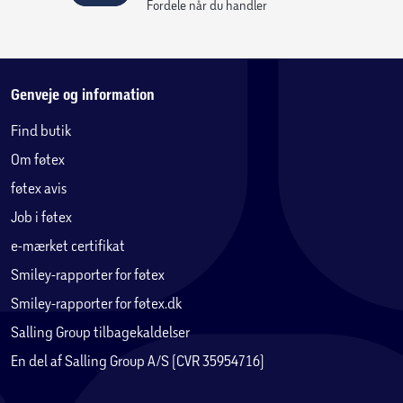
Fordele når du handler
Genveje og information
Find butik
Om føtex
føtex avis
Job i føtex
e-mærket certifikat
Smiley-rapporter for føtex
Smiley-rapporter for føtex.dk
Salling Group tilbagekaldelser
En del af Salling Group A/S (CVR 35954716)