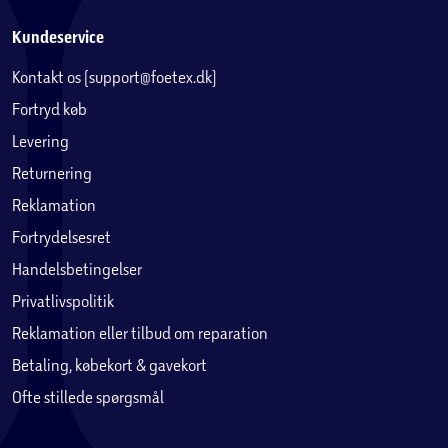
Kundeservice
Kontakt os (support@foetex.dk)
Fortryd køb
Levering
Returnering
Reklamation
Fortrydelsesret
Handelsbetingelser
Privatlivspolitik
Reklamation eller tilbud om reparation
Betaling, købekort & gavekort
Ofte stillede spørgsmål