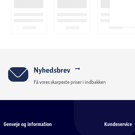
Nyhedsbrev
Få vores skarpeste priser i indbakken
Genveje og information
Kundeservice