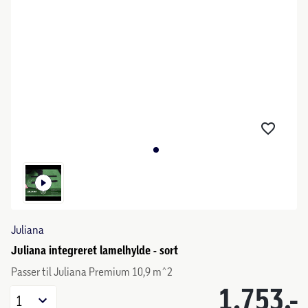
Juliana
Juliana integreret lamelhylde - sort
Passer til Juliana Premium 10,9 m^2
1.753,-
1