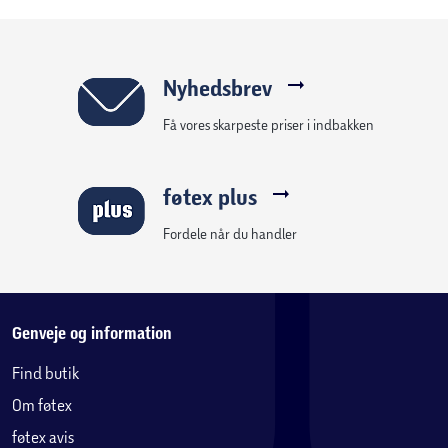
Nyhedsbrev
Få vores skarpeste priser i indbakken
føtex plus
Fordele når du handler
Genveje og information
Find butik
Om føtex
føtex avis