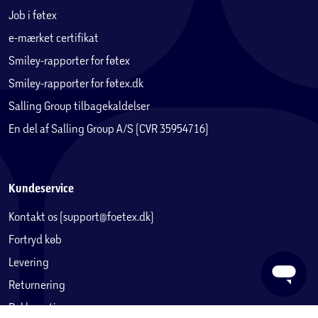
Job i føtex
e-mærket certifikat
Smiley-rapporter for føtex
Smiley-rapporter for føtex.dk
Salling Group tilbagekaldelser
En del af Salling Group A/S (CVR 35954716)
Kundeservice
Kontakt os (support@foetex.dk)
Fortryd køb
Levering
Returnering
Reklamation