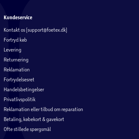
Kundeservice
Kontakt os (support@foetex.dk)
Fortryd køb
Levering
Returnering
Reklamation
Fortrydelsesret
Handelsbetingelser
Privatlivspolitik
Reklamation eller tilbud om reparation
Betaling, købekort & gavekort
Ofte stillede spørgsmål