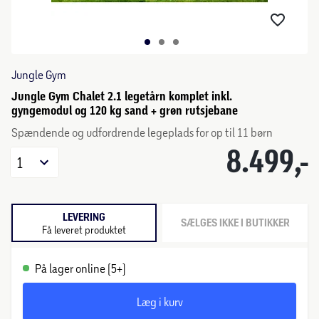
Jungle Gym
Jungle Gym Chalet 2.1 legetårn komplet inkl.
gyngemodul og 120 kg sand + grøn rutsjebane
Spændende og udfordrende legeplads for op til 11 børn
8.499,-
1
LEVERING
SÆLGES IKKE I BUTIKKER
Få leveret produktet
På lager online (5+)
Læg i kurv