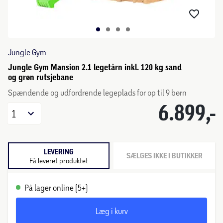
Jungle Gym
Jungle Gym Mansion 2.1 legetårn inkl. 120 kg sand
og grøn rutsjebane
Spændende og udfordrende legeplads for op til 9 børn
6.899,-
1
LEVERING
SÆLGES IKKE I BUTIKKER
Få leveret produktet
På lager online (5+)
Læg i kurv