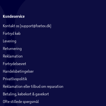
Kundeservice
Kontakt os (support@foetex.dk)
Fortryd køb
Levering
Returnering
Reklamation
Fortrydelsesret
Handelsbetingelser
Privatlivspolitik
Reklamation eller tilbud om reparation
Betaling, købekort & gavekort
Ofte stillede spørgsmål