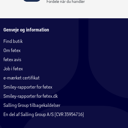
Fordele når du handler
Genveje og information
Find butik
Om føtex
føtex avis
Job i føtex
e-mærket certifikat
Smiley-rapporter for føtex
Smiley-rapporter for føtex.dk
Salling Group tilbagekaldelser
En del af Salling Group A/S (CVR 35954716)