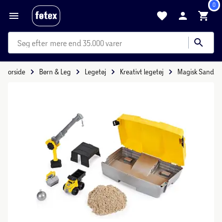
0
mere end 35.000 varer
Forside
Børn & Leg
Legetøj
Kreativt legetøj
Magisk Sand