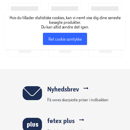
Hvis du tillader statistiske cookies, kan vi nemt vise dig dine seneste
besøgte produkter.
Du kan altid ændre det igen.
Ret cookie samtykke
Nyhedsbrev
Få vores skarpeste priser i indbakken
føtex plus