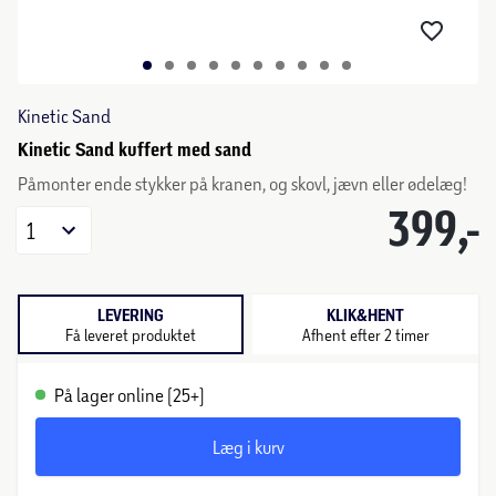
Kinetic Sand
Kinetic Sand kuffert med sand
Påmonter ende stykker på kranen, og skovl, jævn eller ødelæg!
399,-
1
LEVERING
KLIK&HENT
Få leveret produktet
Afhent efter 2 timer
På lager online (25+)
Læg i kurv