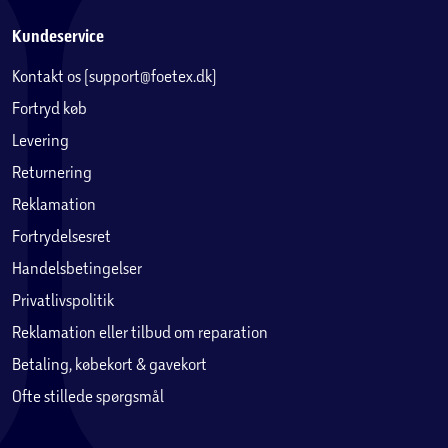
Kundeservice
Kontakt os (support@foetex.dk)
Fortryd køb
Levering
Returnering
Reklamation
Fortrydelsesret
Handelsbetingelser
Privatlivspolitik
Reklamation eller tilbud om reparation
Betaling, købekort & gavekort
Ofte stillede spørgsmål