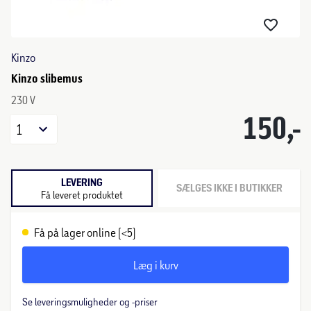
Kinzo
Kinzo slibemus
230 V
150,-
1
LEVERING
SÆLGES IKKE I BUTIKKER
Få leveret produktet
Få på lager online (<5)
Læg i kurv
Se leveringsmuligheder og -priser