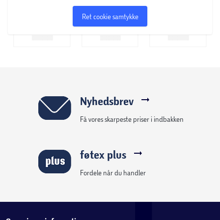
Ret cookie samtykke
Nyhedsbrev
Få vores skarpeste priser i indbakken
føtex plus
Fordele når du handler