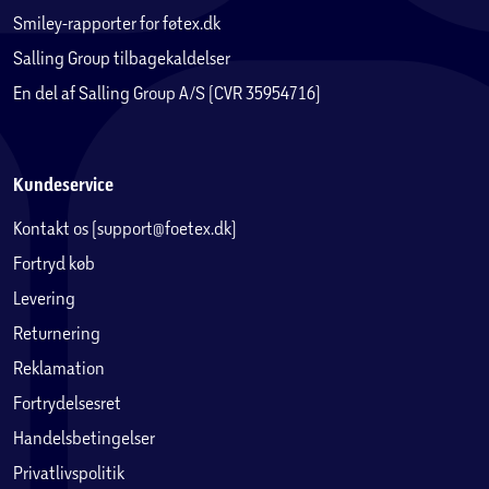
Smiley-rapporter for føtex.dk
Salling Group tilbagekaldelser
En del af Salling Group A/S (CVR 35954716)
Kundeservice
Kontakt os (support@foetex.dk)
Fortryd køb
Levering
Returnering
Reklamation
Fortrydelsesret
Handelsbetingelser
Privatlivspolitik