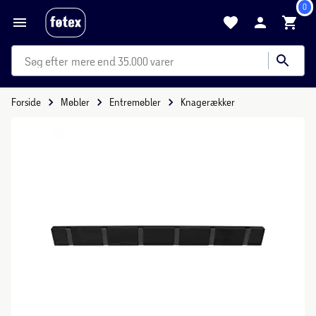
0
mere end 35.000 varer
Forside
Møbler
Entremøbler
Knagerækker