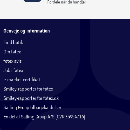
Fordele når du handler
Genveje og information
Find butik
Om føtex
føtex avis
Job i føtex
e-mærket certifikat
Smiley-rapporter for føtex
Smiley-rapporter for føtex.dk
Salling Group tilbagekaldelser
En del af Salling Group A/S (CVR 35954716)