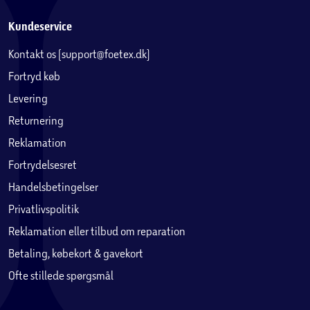
Kundeservice
Kontakt os (support@foetex.dk)
Fortryd køb
Levering
Returnering
Reklamation
Fortrydelsesret
Handelsbetingelser
Privatlivspolitik
Reklamation eller tilbud om reparation
Betaling, købekort & gavekort
Ofte stillede spørgsmål