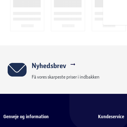
Nyhedsbrev
Få vores skarpeste priser i indbakken
Genveje og information
Kundeservice