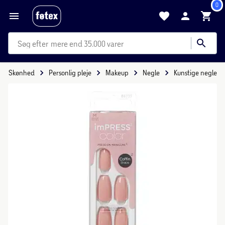
0
mere end 35.000 varer
Skønhed
Personlig pleje
Makeup
Negle
Kunstige negle