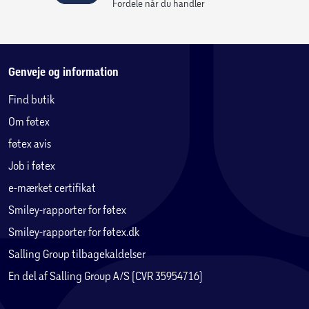
Fordele når du handler
Genveje og information
Find butik
Om føtex
føtex avis
Job i føtex
e-mærket certifikat
Smiley-rapporter for føtex
Smiley-rapporter for føtex.dk
Salling Group tilbagekaldelser
En del af Salling Group A/S (CVR 35954716)