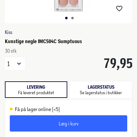
Kiss
Kunstige negle IMC504C Sumptuous
30 stk
79,95
1
LEVERING
LAGERSTATUS
Få leveret produktet
Se lagerstatus i butikker
Få på lager online (<5)
Læg i kurv