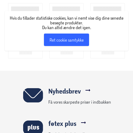
Hvis du tillader statistiske cookies, kan vi nemt vise dig dine seneste
besøgte produkter.
Du kan altid ændre det igen.
Ret cookie samtykke
Nyhedsbrev
Få vores skarpeste priser i indbakken
føtex plus