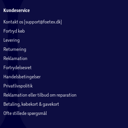
Kundeservice
Kontakt os (support@foetex.dk)
Fortryd køb
Levering
Returnering
Reklamation
Fortrydelsesret
Handelsbetingelser
Privatlivspolitik
Reklamation eller tilbud om reparation
Betaling, købekort & gavekort
Ofte stillede spørgsmål