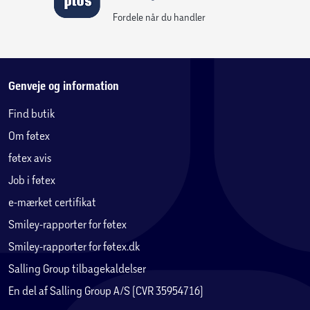
Fordele når du handler
Genveje og information
Find butik
Om føtex
føtex avis
Job i føtex
e-mærket certifikat
Smiley-rapporter for føtex
Smiley-rapporter for føtex.dk
Salling Group tilbagekaldelser
En del af Salling Group A/S (CVR 35954716)