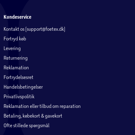
Kundeservice
Kontakt os (support@foetex.dk)
Fortryd køb
Levering
Returnering
Reklamation
Fortrydelsesret
Handelsbetingelser
Privatlivspolitik
Reklamation eller tilbud om reparation
Betaling, købekort & gavekort
Ofte stillede spørgsmål