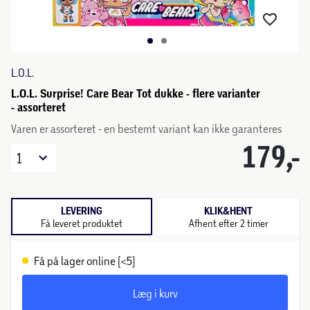
L.O.L.
L.O.L. Surprise! Care Bear Tot dukke - flere varianter
- assorteret
Varen er assorteret - en bestemt variant kan ikke garanteres
179,-
1
LEVERING
KLIK&HENT
Få leveret produktet
Afhent efter 2 timer
Få på lager online (<5)
Læg i kurv