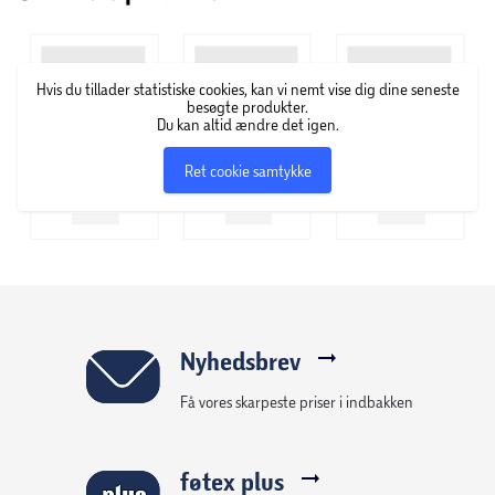
Hvis du tillader statistiske cookies, kan vi nemt vise dig dine seneste
besøgte produkter.
Du kan altid ændre det igen.
Ret cookie samtykke
Nyhedsbrev
Få vores skarpeste priser i indbakken
føtex plus