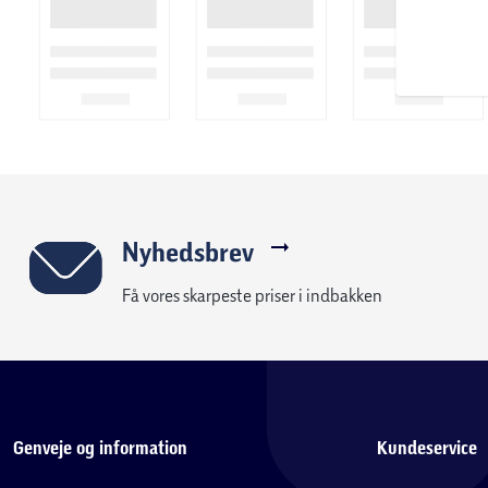
Nyhedsbrev
Få vores skarpeste priser i indbakken
Genveje og information
Kundeservice