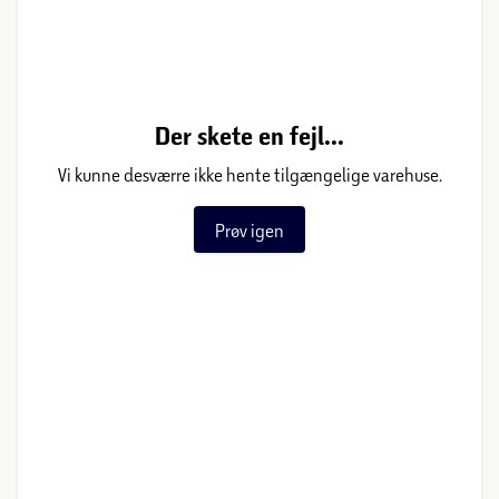
Der skete en fejl...
Vi kunne desværre ikke hente tilgængelige varehuse.
Prøv igen