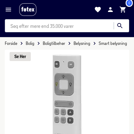
0
mere end 35.000 varer
Forside
Bolig
Boligtilbehør
Belysning
Smart belysning
Se 
Her