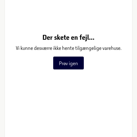
Der skete en fejl...
Vi kunne desværre ikke hente tilgængelige varehuse.
Prøv igen